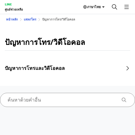
LINE
ภาษาไทย
ศูนย์ช่วยเหลือ
หน้าหลัก
แชท/โทร
ปัญหาการโทร/วิดีโอคอล
ปัญหาการโทร/วิดีโอคอล
ปัญหาการโทรและวิดีโอคอล