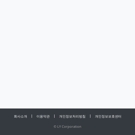
회사소개
이용약관
개인정보처리방침
개인정보보호센터
©
LY Corporation