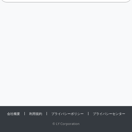
会社概要
利用規約
プライバシーポリシー
プライバシーセンター
©
LY Corporation