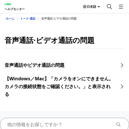
LINE
日本語
ヘルプセンター
ホーム
トーク⋅通話
音声通話⋅ビデオ通話の問題
音声通話⋅ビデオ通話の問題
音声通話やビデオ通話の問題
【Windows／Mac】「カメラをオンにできません。
カメラの接続状態をご確認ください。」と表示され
る