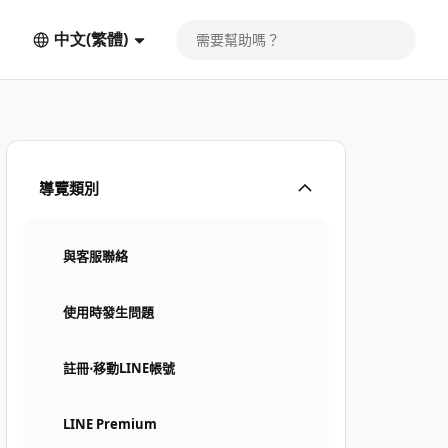
中文(繁體)
導覽類別
與客服聯絡
使用時發生問題
註冊⋅移動LINE帳號
LINE Premium