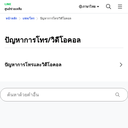
LINE
ภาษาไทย
ศูนย์ช่วยเหลือ
หน้าหลัก
แชท/โทร
ปัญหาการโทร/วิดีโอคอล
ปัญหาการโทร/วิดีโอคอล
ปัญหาการโทรและวิดีโอคอล