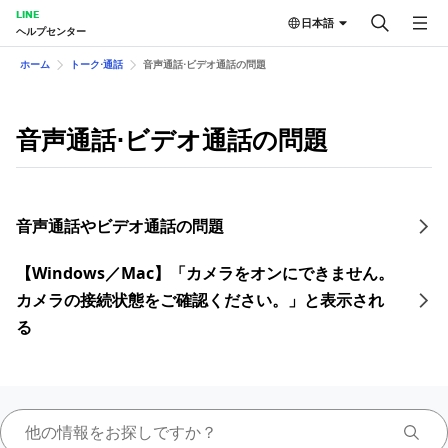
LINE
日本語
ヘルプセンター
ホーム
トーク⋅通話
音声通話⋅ビデオ通話の問題
音声通話⋅ビデオ通話の問題
音声通話やビデオ通話の問題
【Windows／Mac】「カメラをオンにできません。
カメラの接続状態をご確認ください。」と表示され
る