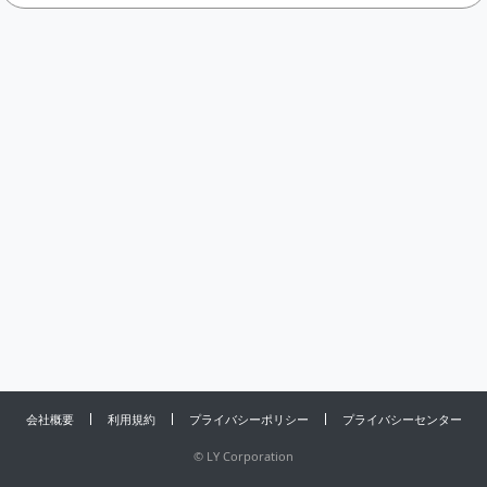
会社概要
利用規約
プライバシーポリシー
プライバシーセンター
©
LY Corporation