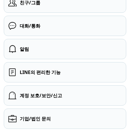
친구/그룹
대화/통화
알림
LINE의 편리한 기능
계정 보호/보안/신고
기업/법인 문의