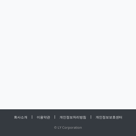
회사소개
이용약관
개인정보처리방침
개인정보보호센터
©
LY Corporation