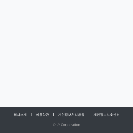
회사소개
이용약관
개인정보처리방침
개인정보보호센터
©
LY Corporation