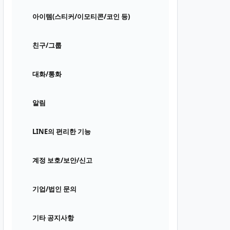
아이템(스티커/이모티콘/코인 등)
친구/그룹
대화/통화
알림
LINE의 편리한 기능
계정 보호/보안/신고
기업/법인 문의
기타 공지사항