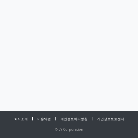
회사소개
이용약관
개인정보처리방침
개인정보보호센터
©
LY Corporation