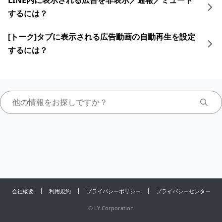
LINE内に表示される広告を非表示／通報／ミュート
するには？
[トーク]タブに表示される広告動画の自動再生を設定
するには？
会社概要
利用規約
プライバシーポリシー
プライバシーセンター
©
LY Corporation