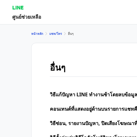
LINE
ศูนย์ช่วยเหลือ
หน้าหลัก
แชท/โทร
อื่นๆ
อื่นๆ
วิธีแก้ปัญหา LINE ทำงานช้าโดยลบข้อม
คอนเทนต์ที่แสดงอยู่ด้านบนรายการแชทค
วิธีซ่อน, รายงานปัญหา, ปิดเสียงโฆษณา