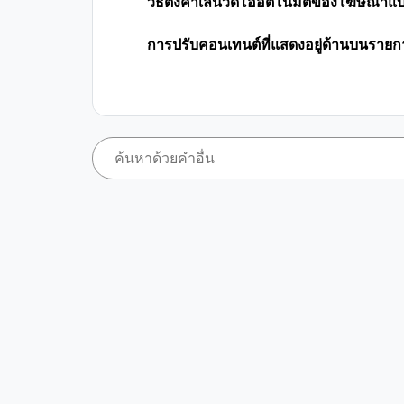
วิธีตั้งค่าเล่นวิดีโออัตโนมัติของโฆษณา
การปรับคอนเทนต์ที่แสดงอยู่ด้านบนราย