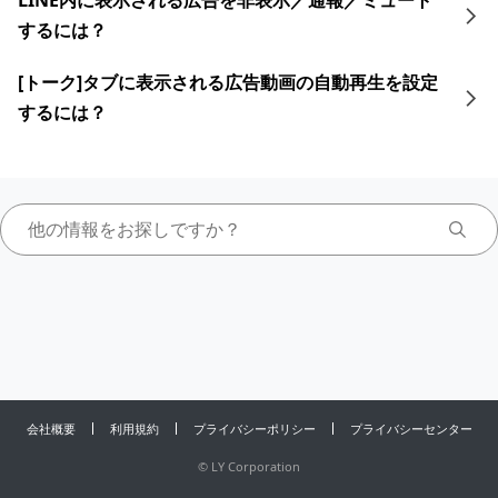
LINE内に表示される広告を非表示／通報／ミュート
するには？
[トーク]タブに表示される広告動画の自動再生を設定
するには？
会社概要
利用規約
プライバシーポリシー
プライバシーセンター
©
LY Corporation