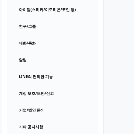
아이템(스티커/이모티콘/코인 등)
친구/그룹
대화/통화
알림
LINE의 편리한 기능
계정 보호/보안/신고
기업/법인 문의
기타 공지사항