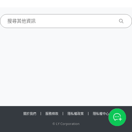
關於我們
服務條款
隱私權政策
隱私權中心
©
LY Corporation