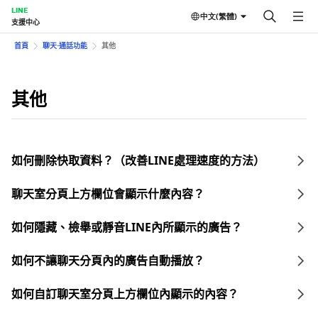
LINE
中文(繁體)
支援中心
首頁
聊天⋅通話功能
其他
其他
如何刪除快取資料？（改善LINE處理速度的方法）
聊天室分頁上方欄位會顯示什麼內容？
如何隱藏、檢舉或靜音LINE內所顯示的廣告？
如何不讓聊天分頁內的廣告自動播放？
如何自訂聊天室分頁上方欄位內顯示的內容？