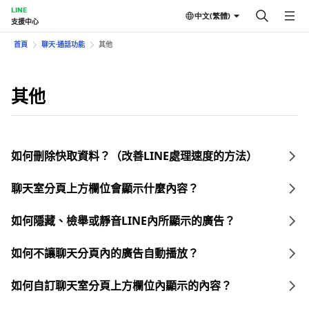
LINE
中文(繁體)
支援中心
首頁
聊天⋅通話功能
其他
其他
如何刪除快取資料？（改善LINE處理速度的方法）
聊天室分頁上方欄位會顯示什麼內容？
如何隱藏、檢舉或靜音LINE內所顯示的廣告？
如何不讓聊天分頁內的廣告自動播放？
如何自訂聊天室分頁上方欄位內顯示的內容？