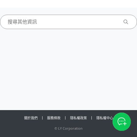
關於我們
服務條款
隱私權政策
隱私權中心
©
LY Corporation