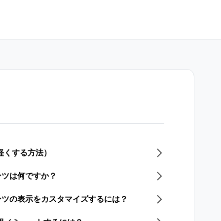
軽くする方法）
ンツは何ですか？
ンツの表示をカスタマイズするには？