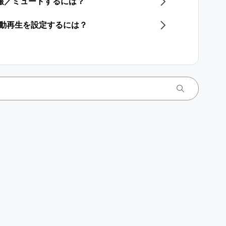
通報／ミュートするには？
自動再生を設定するには？