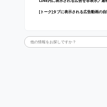
LINE内に表示される広告を非表示／
[トーク]タブに表示される広告動画の