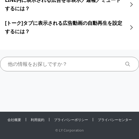
LINE内に表示される広告を非表示／通報／ミュート
するには？
[トーク]タブに表示される広告動画の自動再生を設定
するには？
会社概要
利用規約
プライバシーポリシー
プライバシーセンター
©
LY Corporation