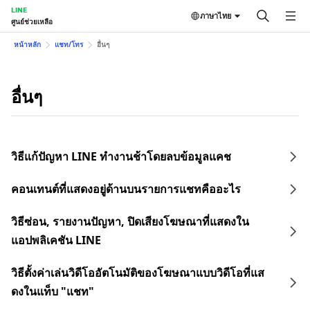
LINE
ภาษาไทย
ศูนย์ช่วยเหลือ
หน้าหลัก
แชท/โทร
อื่นๆ
อื่นๆ
วิธีแก้ปัญหา LINE ทำงานช้าโดยลบข้อมูลแคช
คอนเทนต์ที่แสดงอยู่ด้านบนรายการแชทคืออะไร
วิธีซ่อน, รายงานปัญหา, ปิดเสียงโฆษณาที่แสดงใน
แอปพลิเคชัน LINE
วิธีตั้งค่าเล่นวิดีโออัตโนมัติของโฆษณาแบบวิดีโอที่แส
ดงในแท็บ "แชท"