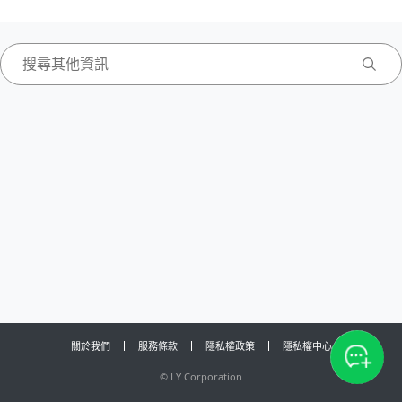
關於我們
服務條款
隱私權政策
隱私權中心
©
LY Corporation