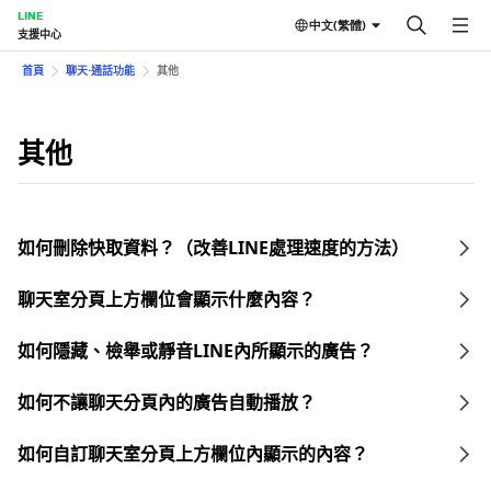
LINE
中文(繁體)
支援中心
首頁
聊天⋅通話功能
其他
其他
如何刪除快取資料？（改善LINE處理速度的方法）
聊天室分頁上方欄位會顯示什麼內容？
如何隱藏、檢舉或靜音LINE內所顯示的廣告？
如何不讓聊天分頁內的廣告自動播放？
如何自訂聊天室分頁上方欄位內顯示的內容？