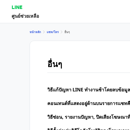
LINE
ศูนย์ช่วยเหลือ
หน้าหลัก
แชท/โทร
อื่นๆ
อื่นๆ
วิธีแก้ปัญหา LINE ทำงานช้าโดยลบข้อม
คอนเทนต์ที่แสดงอยู่ด้านบนรายการแชทค
วิธีซ่อน, รายงานปัญหา, ปิดเสียงโฆษณา