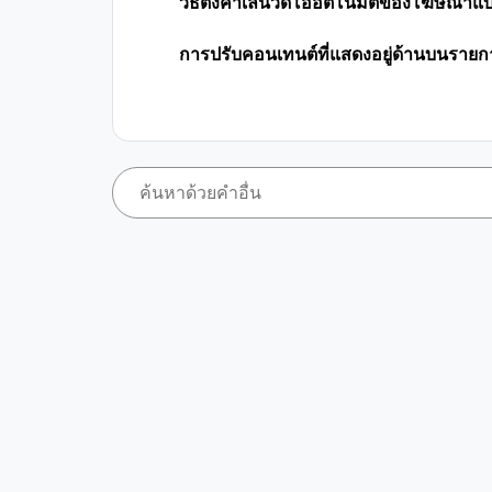
วิธีตั้งค่าเล่นวิดีโออัตโนมัติของโฆษณา
การปรับคอนเทนต์ที่แสดงอยู่ด้านบนราย