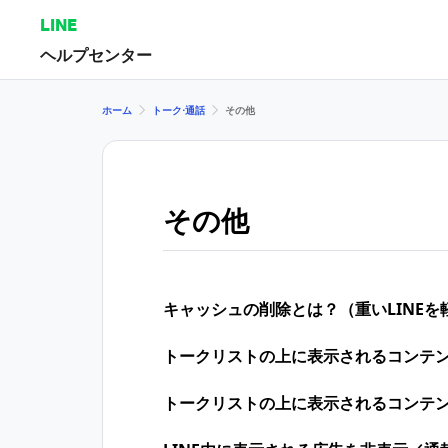
LINE
ヘルプセンター
ホーム
トーク⋅通話
その他
その他
キャッシュの削除とは？（重いLINEを
トークリストの上に表示されるコンテ
トークリストの上に表示されるコンテ