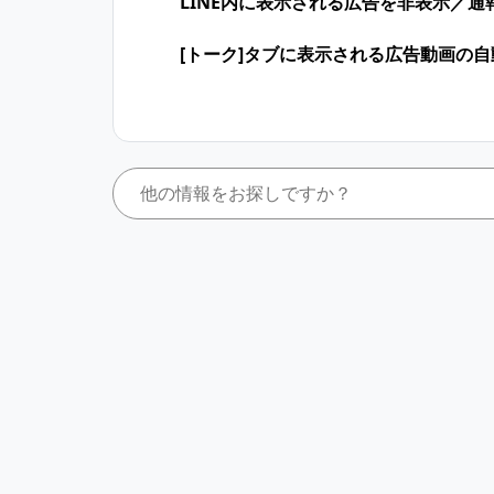
LINE内に表示される広告を非表示／
[トーク]タブに表示される広告動画の