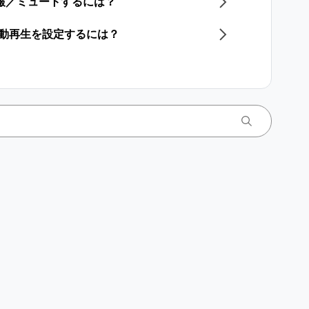
通報／ミュートするには？
自動再生を設定するには？