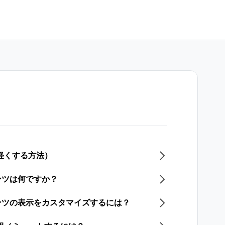
軽くする方法）
ンツは何ですか？
ンツの表示をカスタマイズするには？