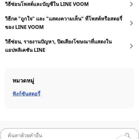
วิธีซ่อนโพสต์และบัญชีใน LINE VOOM
วิธีกด "ถูกใจ" และ "แสดงความเห็น" ที่โพสต์หรือสตอรี่
ของ LINE VOOM
วิธีซ่อน, รายงานปัญหา, ปิดเสียงโฆษณาที่แสดงใน
แอปพลิเคชัน LINE
หมวดหมู่
ฟังก์ชันสตอรี่