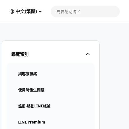
中文(繁體)
導覽類別
與客服聯絡
使用時發生問題
註冊⋅移動LINE帳號
LINE Premium