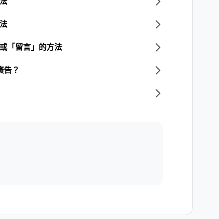
方法
方法
」或「留言」的方法
廣告？