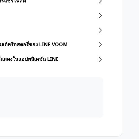
การแชร์โพสต์"
่โพสต์หรือสตอรี่ของ LINE VOOM
ที่แสดงในแอปพลิเคชัน LINE