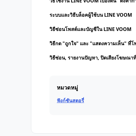
วิธีใช้งาน LINE VOOM เบื้องต้น "ตั้งค่า
ระบบและวิธีบล็อคผู้ใช้บน LINE VOOM
วิธีซ่อนโพสต์และบัญชีใน LINE VOOM
วิธีกด "ถูกใจ" และ "แสดงความเห็น" ที
วิธีซ่อน, รายงานปัญหา, ปิดเสียงโฆษณา
หมวดหมู่
ฟังก์ชันสตอรี่