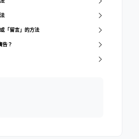
方法
方法
」或「留言」的方法
廣告？