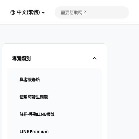
中文(繁體)
導覽類別
與客服聯絡
使用時發生問題
註冊⋅移動LINE帳號
LINE Premium