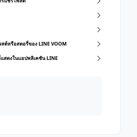
การแชร์โพสต์"
่โพสต์หรือสตอรี่ของ LINE VOOM
ที่แสดงในแอปพลิเคชัน LINE