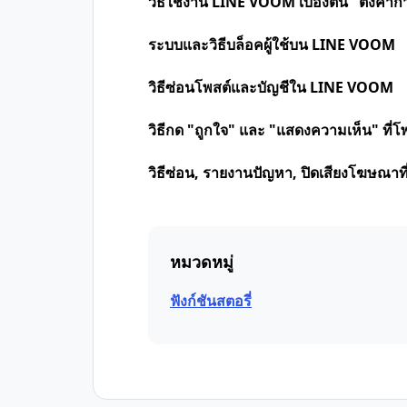
วิธีใช้งาน LINE VOOM เบื้องต้น "ตั้งค่า
ระบบและวิธีบล็อคผู้ใช้บน LINE VOOM
วิธีซ่อนโพสต์และบัญชีใน LINE VOOM
วิธีกด "ถูกใจ" และ "แสดงความเห็น" ที
วิธีซ่อน, รายงานปัญหา, ปิดเสียงโฆษณา
หมวดหมู่
ฟังก์ชันสตอรี่