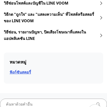
วิธีซ่อนโพสต์และบัญชีใน LINE VOOM
วิธีกด "ถูกใจ" และ "แสดงความเห็น" ที่โพสต์หรือสตอรี่
ของ LINE VOOM
วิธีซ่อน, รายงานปัญหา, ปิดเสียงโฆษณาที่แสดงใน
แอปพลิเคชัน LINE
หมวดหมู่
ฟังก์ชันสตอรี่