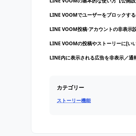
LINE VOOMの基本的な使い方【公開
LINE VOOMでユーザーをブロックす
LINE VOOM投稿⋅アカウントの非表示
LINE VOOMの投稿やストーリーに[い
LINE内に表示される広告を非表示／
カテゴリー
ストーリー機能