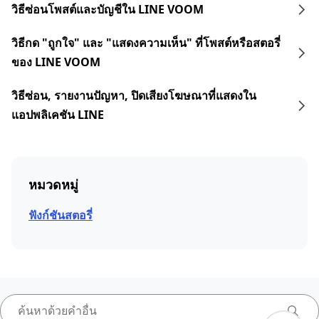
วิธีซ่อนโพสต์และบัญชีใน LINE VOOM
วิธีกด "ถูกใจ" และ "แสดงความเห็น" ที่โพสต์หรือสตอรี่
ของ LINE VOOM
วิธีซ่อน, รายงานปัญหา, ปิดเสียงโฆษณาที่แสดงใน
แอปพลิเคชัน LINE
หมวดหมู่
ฟังก์ชันสตอรี่