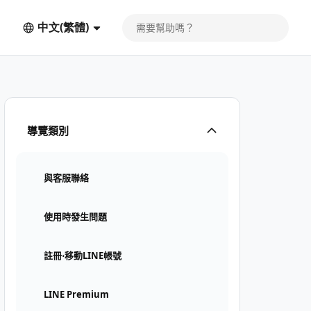
中文(繁體)
導覽類別
與客服聯絡
使用時發生問題
註冊⋅移動LINE帳號
LINE Premium