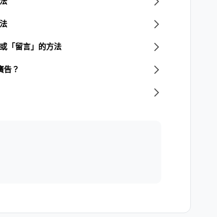
方法
方法
」或「留言」的方法
廣告？