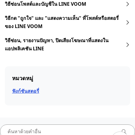
วิธีซ่อนโพสต์และบัญชีใน LINE VOOM
วิธีกด "ถูกใจ" และ "แสดงความเห็น" ที่โพสต์หรือสตอรี่
ของ LINE VOOM
วิธีซ่อน, รายงานปัญหา, ปิดเสียงโฆษณาที่แสดงใน
แอปพลิเคชัน LINE
หมวดหมู่
ฟังก์ชันสตอรี่