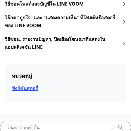
วิธีซ่อนโพสต์และบัญชีใน LINE VOOM
วิธีกด "ถูกใจ" และ "แสดงความเห็น" ที่โพสต์หรือสตอรี่
ของ LINE VOOM
วิธีซ่อน, รายงานปัญหา, ปิดเสียงโฆษณาที่แสดงใน
แอปพลิเคชัน LINE
หมวดหมู่
ฟังก์ชันสตอรี่