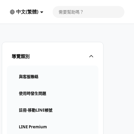
中文(繁體)
導覽類別
與客服聯絡
使用時發生問題
註冊⋅移動LINE帳號
LINE Premium