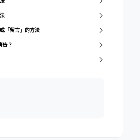
方法
方法
」或「留言」的方法
廣告？