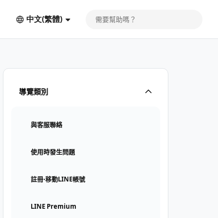
中文(繁體)
導覽類別
與客服聯絡
使用時發生問題
註冊⋅移動LINE帳號
LINE Premium