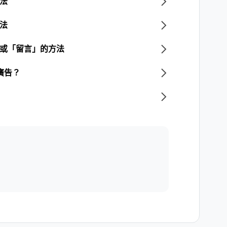
方法
方法
」或「留言」的方法
廣告？