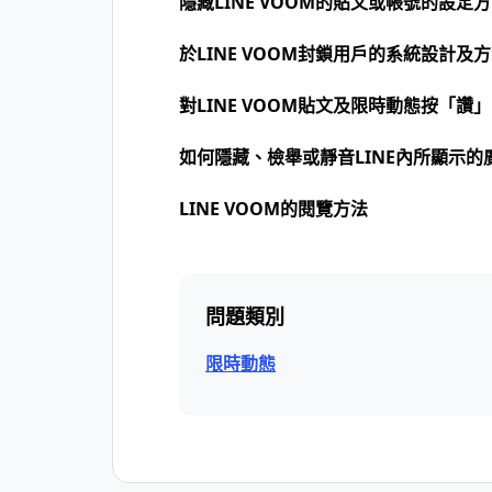
隱藏LINE VOOM的貼文或帳號的設定
於LINE VOOM封鎖用戶的系統設計及
對LINE VOOM貼文及限時動態按「讚
如何隱藏、檢舉或靜音LINE內所顯示的
LINE VOOM的閱覽方法
問題類別
限時動態