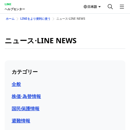
LINE
日本語
ヘルプセンター
ホーム
LINEをより便利に使う
ニュース⋅LINE NEWS
ニュース⋅LINE NEWS
カテゴリー
全般
株価⋅為替情報
国民保護情報
避難情報