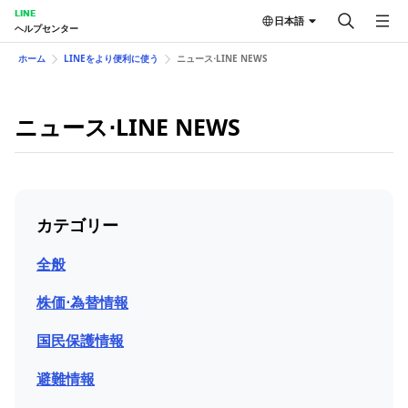
LINE
日本語
ヘルプセンター
ホーム
LINEをより便利に使う
ニュース⋅LINE NEWS
ニュース⋅LINE NEWS
カテゴリー
全般
株価⋅為替情報
国民保護情報
避難情報