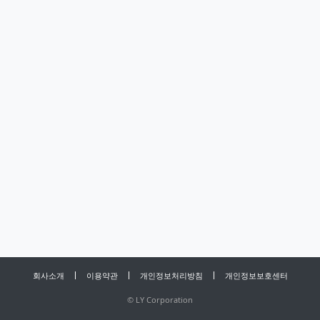
회사소개
이용약관
개인정보처리방침
개인정보보호센터
©
LY Corporation