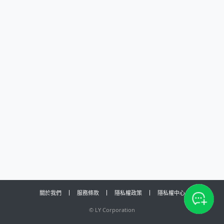
關於我們
服務條款
隱私權政策
隱私權中心
©
LY Corporation