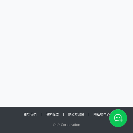
關於我們
服務條款
隱私權政策
隱私權中心
©
LY Corporation