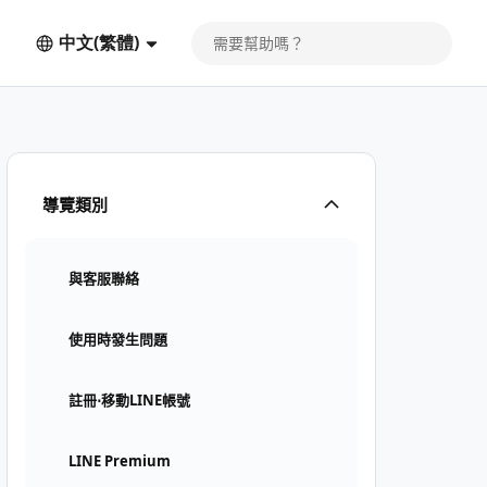
中文(繁體)
導覽類別
與客服聯絡
使用時發生問題
註冊⋅移動LINE帳號
LINE Premium