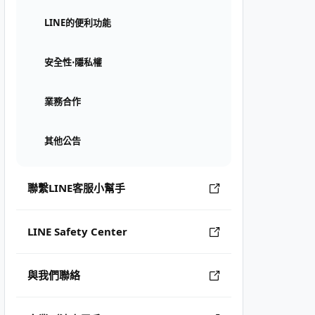
LINE的便利功能
安全性⋅隱私權
業務合作
其他公告
聯繫LINE客服小幫手
LINE Safety Center
與我們聯絡