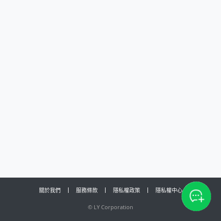
關於我們
服務條款
隱私權政策
隱私權中心
©
LY Corporation