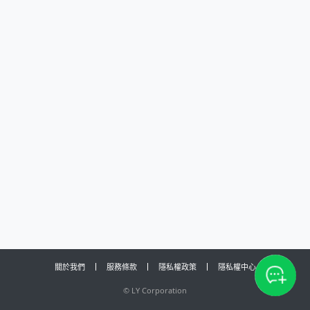
關於我們
服務條款
隱私權政策
隱私權中心
©
LY Corporation