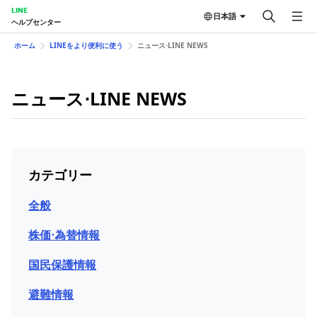
LINE
日本語
ヘルプセンター
ホーム
LINEをより便利に使う
ニュース⋅LINE NEWS
ニュース⋅LINE NEWS
カテゴリー
全般
株価⋅為替情報
国民保護情報
避難情報