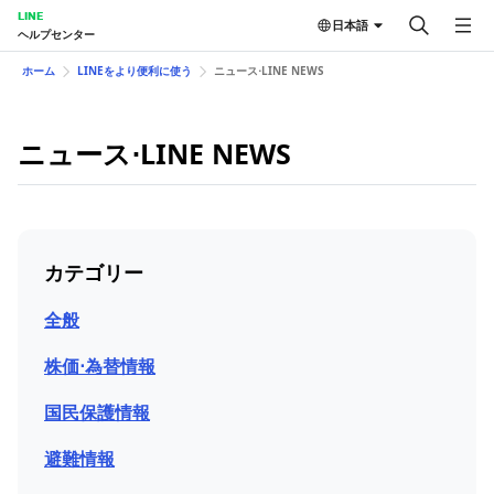
LINE
日本語
ヘルプセンター
ホーム
LINEをより便利に使う
ニュース⋅LINE NEWS
ニュース⋅LINE NEWS
カテゴリー
全般
株価⋅為替情報
国民保護情報
避難情報