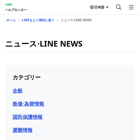
LINE
日本語
ヘルプセンター
ホーム
LINEをより便利に使う
ニュース⋅LINE NEWS
ニュース⋅LINE NEWS
カテゴリー
全般
株価⋅為替情報
国民保護情報
避難情報