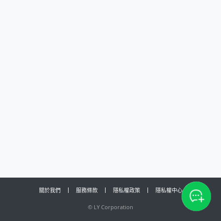
關於我們
服務條款
隱私權政策
隱私權中心
©
LY Corporation