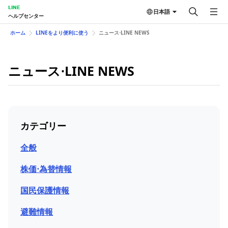
LINE
日本語
ヘルプセンター
ホーム
LINEをより便利に使う
ニュース⋅LINE NEWS
ニュース⋅LINE NEWS
カテゴリー
全般
株価⋅為替情報
国民保護情報
避難情報