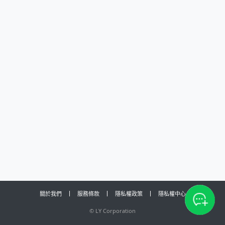
關於我們
服務條款
隱私權政策
隱私權中心
©
LY Corporation